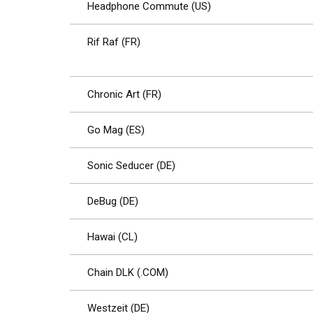
Headphone Commute (US)
Rif Raf (FR)
Chronic Art (FR)
Go Mag (ES)
Sonic Seducer (DE)
DeBug (DE)
Hawai (CL)
Chain DLK (.COM)
Westzeit (DE)