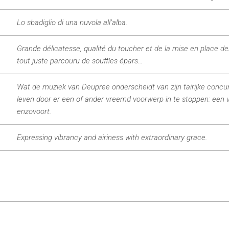
Lo sbadiglio di una nuvola all’alba.
Grande délicatesse, qualité du toucher et de la mise en place 
tout juste parcouru de souffles épars…
Wat de muziek van Deupree onderscheidt van zijn tairijke concur
leven door er een of ander vreemd voorwerp in te stoppen: een v
enzovoort.
Expressing vibrancy and airiness with extraordinary grace.