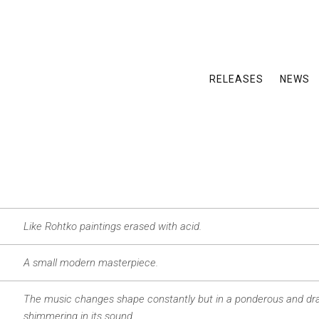
RELEASES
NEWS
Like Rohtko paintings erased with acid.
A small modern masterpiece.
The music changes shape constantly but in a ponderous and dr
shimmering in its sound.