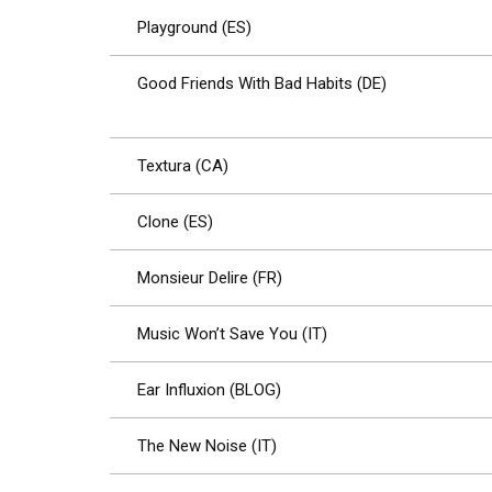
Playground (ES)
Good Friends With Bad Habits (DE)
Textura (CA)
Clone (ES)
Monsieur Delire (FR)
Music Won’t Save You (IT)
Ear Influxion (BLOG)
The New Noise (IT)