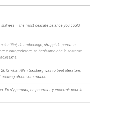
stillness – the most delicate balance you could
 scientifici, da archeologo, strappi da parete o
are e categorizzare, sa benissimo che la sostanza
agilissima.
 2012 what Allen Ginsberg was to beat literature,
t coaxing others into motion.
 En s’y perdant, on pourrait s’y endormir pour la