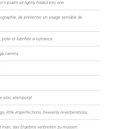
 psalm all lightly folded into one.
ographie, de présenter un visage sensible de
polie et lubrifiée à outrance.
ga carrera.
.
 sitio, atemporal.
gs, little imperfections, heavenly reverberations…
ubt man, das Ergebnis verbreiten zu müssen.