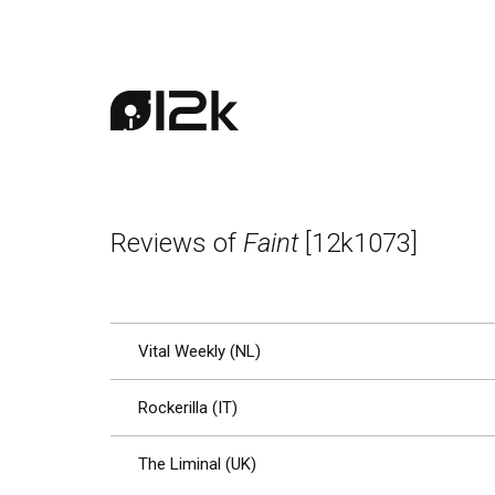
Reviews of
Faint
[12k1073]
Vital Weekly (NL)
Rockerilla (IT)
The Liminal (UK)