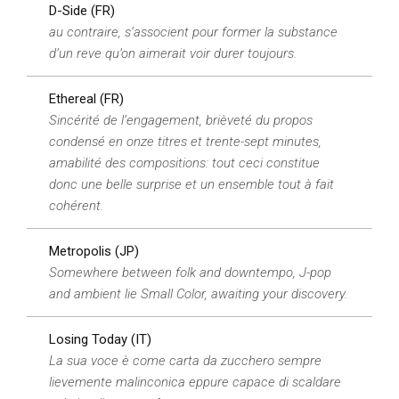
D-Side (FR)
au contraire, s’associent pour former la substance
d’un reve qu’on aimerait voir durer toujours.
Ethereal (FR)
Sincérité de l’engagement, brièveté du propos
condensé en onze titres et trente-sept minutes,
amabilité des compositions: tout ceci constitue
donc une belle surprise et un ensemble tout à fait
cohérent.
Metropolis (JP)
Somewhere between folk and downtempo, J-pop
and ambient lie Small Color, awaiting your discovery.
Losing Today (IT)
La sua voce è come carta da zucchero sempre
lievemente malinconica eppure capace di scaldare