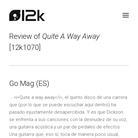
Review of
Quite A Way Away
[12k1070]
Go Mag (ES)
… <i>Quite a way away</i>, el quinto disco de una carrera
que (por lo que se puede escuchar aquí dentro) ha
pasado injustamente desapercibida. Y es que Dickson
se enfrenta a sus canciones con la desnudez de su voz,
una guitarra acústica y un par de pedales de efectos.
Una guitarra que, eso sí, toca de manera poco usual,