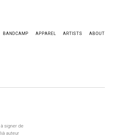
BANDCAMP
APPAREL
ARTISTS
ABOUT
 à signer de
éjà auteur