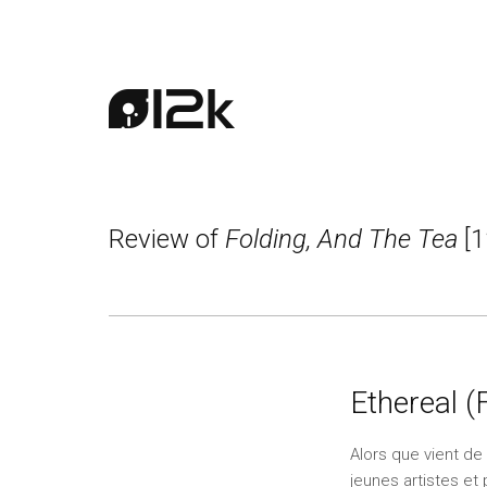
Review of
Folding, And The Tea
[1
Ethereal (
Alors que vient de 
jeunes artistes et