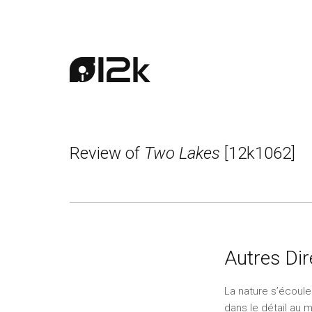
Review of
Two Lakes
[12k1062]
Autres Dir
La nature s’écoule 
dans le détail au 