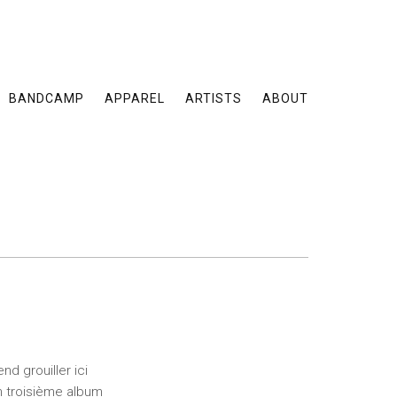
BANDCAMP
APPAREL
ARTISTS
ABOUT
nd grouiller ici
on troisième album