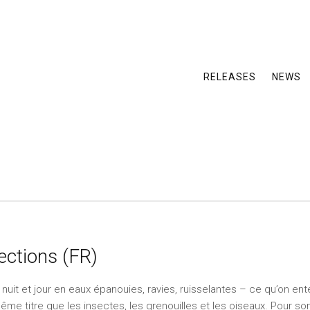
RELEASES
NEWS
ections (FR)
nuit et jour en eaux épanouies, ravies, ruisselantes – ce qu’on ente
même titre que les insectes, les grenouilles et les oiseaux. Pour s