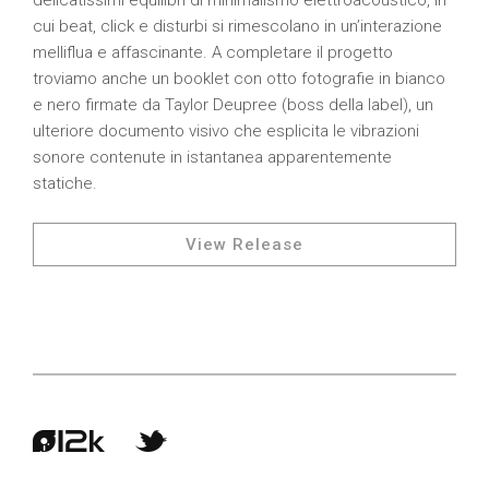
delicatissimi equilibri di minimalismo elettroacoustico, in
cui beat, click e disturbi si rimescolano in un’interazione
melliflua e affascinante. A completare il progetto
troviamo anche un booklet con otto fotografie in bianco
e nero firmate da Taylor Deupree (boss della label), un
ulteriore documento visivo che esplicita le vibrazioni
sonore contenute in istantanea apparentemente
statiche.
View Release