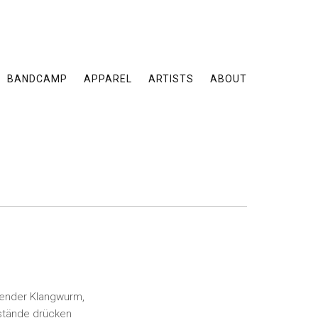
BANDCAMP
APPAREL
ARTISTS
ABOUT
erender Klangwurm,
ustände drücken