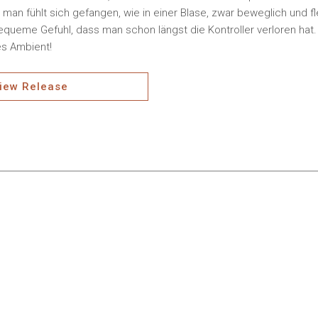
 man fühlt sich gefangen, wie in einer Blase, zwar beweglich und fle
queme Gefuhl, dass man schon längst die Kontroller verloren hat.
s Ambient!
iew Release