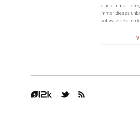
einen immer tiefer,
immer dieses unbe
schwarze Seite de
V