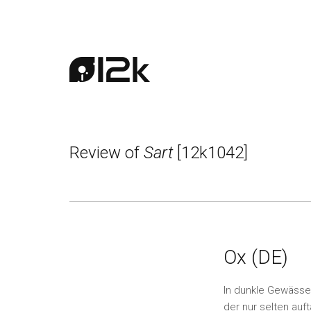
Review of
Sart
[12k1042]
Ox (DE)
In dunkle Gewässer
der nur selten auf