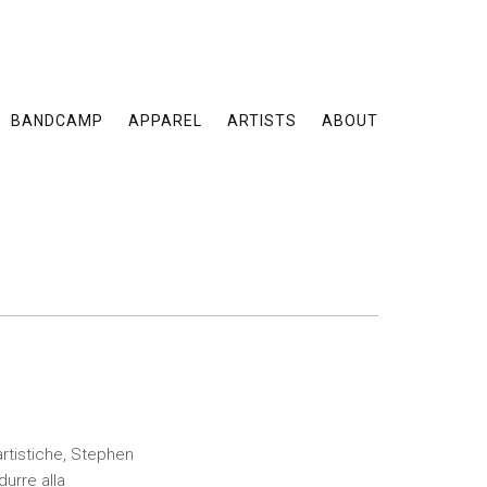
BANDCAMP
APPAREL
ARTISTS
ABOUT
artistiche, Stephen
durre alla