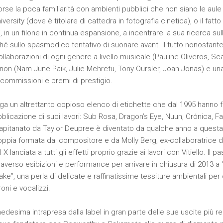
orse la poca familiarità con ambienti pubblici che non siano le aule 
sity (dove è titolare di cattedra in fotografia cinetica), o il fatto c
, in un filone in continua espansione, a incentrare la sua ricerca su
é sullo spasmodico tentativo di suonare avant. Il tutto nonostante
llaborazioni di ogni genere a livello musicale (Pauline Oliveros, Sc
non (Nam June Paik, Julie Mehretu, Tony Oursler, Joan Jonas) e una 
, commissioni e premi di prestigio.
ga un altrettanto copioso elenco di etichette che dal 1995 hanno f
blicazione di suoi lavori: Sub Rosa, Dragon’s Eye, Nuun, Crónica, Fa
o capitanato da Taylor Deupree è diventato da qualche anno a questa 
coppia formata dal compositore e da Molly Berg, ex-collaboratrice
 lanciata a tutti gli effetti proprio grazie ai lavori con Vitiello. Il p
traverso esibizioni e performance per arrivare in chiusura di 2013
”, una perla di delicate e raffinatissime tessiture ambientali per 
roni e vocalizzi.
edesima intrapresa dalla label in gran parte delle sue uscite più re