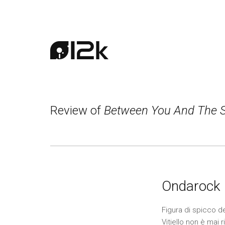
Review of
Between You And The 
Ondarock 
Figura di spicco d
Vitiello non è mai r