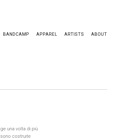
BANDCAMP
APPAREL
ARTISTS
ABOUT
ge una volta di più
i sono costruite