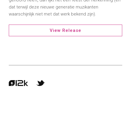
gehoord heeft, dan lijkt het een feest der herkenning (en
dat terwijl deze nieuwe generatie muzikanten
waarschijnlijk niet met dat werk bekend zijn).
View Release