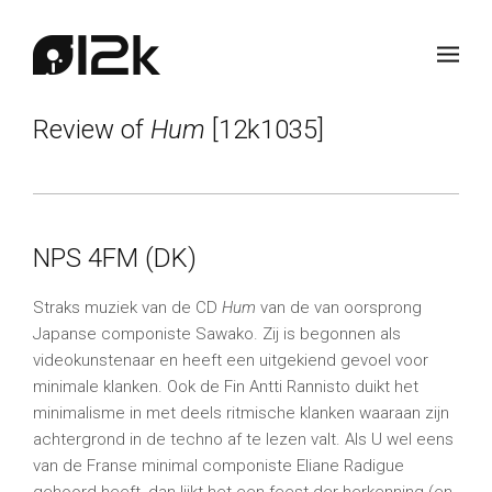
Review of
Hum
[12k1035]
NPS 4FM (DK)
Straks muziek van de CD
Hum
van de van oorsprong
Japanse componiste Sawako. Zij is begonnen als
videokunstenaar en heeft een uitgekiend gevoel voor
minimale klanken. Ook de Fin Antti Rannisto duikt het
minimalisme in met deels ritmische klanken waaraan zijn
achtergrond in de techno af te lezen valt. Als U wel eens
van de Franse minimal componiste Eliane Radigue