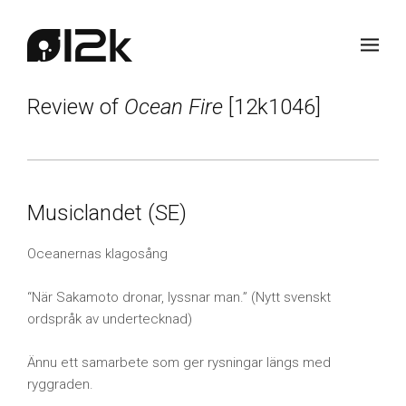
Review of
Ocean Fire
[12k1046]
Musiclandet (SE)
Oceanernas klagosång
“När Sakamoto dronar, lyssnar man.” (Nytt svenskt
ordspråk av undertecknad)
Ännu ett samarbete som ger rysningar längs med
ryggraden.