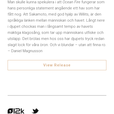
Man skulle kunna spekulera i att
Ocean Fire
fungerar som
hans personliga statement angående ett hav som har
fått nog. Att Sakamoto, med god hjälp av Willits, är den
språkliga länken mellan människan och havet. Långt nere
i djupet chockas man i långsamt tempo av havets
mäktiga klagosång, som tar upp människans utfiske och
utsläpp. Det brölas men hos oss har djupets tryck redan
slagit lock för våra öron. Och vi blundar – utan att finna ro.
– Daniel Magnusson
View Release