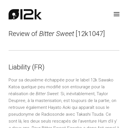
Review of
Bitter Sweet
[12k1047]
Liability (FR)
Pour sa deuxième échappée pour le label 12k Sawako
Katoa quelque peu modifié son entourage pour la
réalisation de
Bitter Sweet.
Si, inévitablement, Taylor
Deupree, à la masterisation, est toujours de la partie, on
retrouve également Hayato Aoki qui apparaît sous le
pseudonyme de Radiosonde avec Takashi Tsuda. Ce
sont là, les deux seuls rescapés de l’aventure
Hum
d’il y’