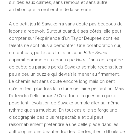
sur des eaux calmes, sans remous et sans autre
ambition que la recherche de la sérénité.
A ce petit jeu là Sawako n’a sans doute pas beacoup de
leçons à recevoir. Surtout quand, à ses côtés, elle peut
compter sur l’expérience d’un Taylor Deupree dont les
talents ne sont plus à démontrer. Une collaboration qui,
en tout cas, porte ses fruits puisque
Bitter Sweet
apparaît comme plus abouti que
Hum
. Dans cet espèce
de quète du paradis perdu Sawako semble reconstituer
peu à peu un puzzle qui devrait la mener au firmament.
Le chemin est sans doute encore long mais on sent
qu’elle n’est plus très loin d’une certaine perfection. Mais
l’atteindra-t’elle jamais? C’est toute la question qui se
pose tant l’évolution de Sawako semble aller au même
rythme que sa musique. En tout cas elle se forge une
discographie des plus respectable et qui peut
raisonnablement prétendre à une belle place dans les
anthologies des beautés froides. Certes, il est difficile de