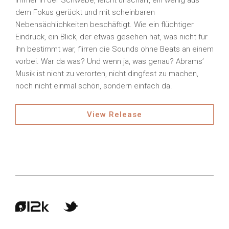
immer in der Schwebe, leicht unscharf, ein wenig aus
dem Fokus gerückt und mit scheinbaren
Nebensächlichkeiten beschäftigt. Wie ein flüchtiger
Eindruck, ein Blick, der etwas gesehen hat, was nicht für
ihn bestimmt war, flirren die Sounds ohne Beats an einem
vorbei. War da was? Und wenn ja, was genau? Abrams’
Musik ist nicht zu verorten, nicht dingfest zu machen,
noch nicht einmal schön, sondern einfach da.
View Release