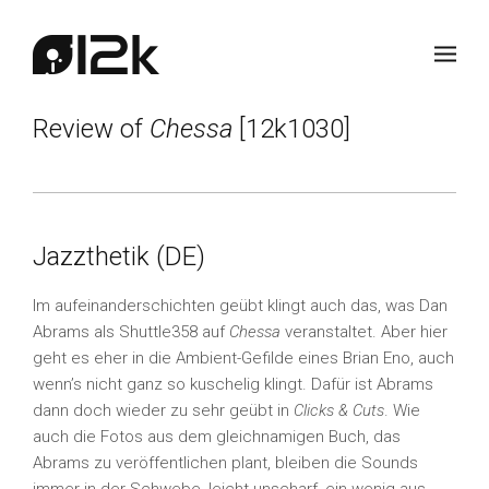
Review of
Chessa
[12k1030]
Jazzthetik (DE)
Im aufeinanderschichten geübt klingt auch das, was Dan
Abrams als Shuttle358 auf
Chessa
veranstaltet. Aber hier
geht es eher in die Ambient-Gefilde eines Brian Eno, auch
wenn’s nicht ganz so kuschelig klingt. Dafür ist Abrams
dann doch wieder zu sehr geübt in
Clicks & Cuts
. Wie
auch die Fotos aus dem gleichnamigen Buch, das
Abrams zu veröffentlichen plant, bleiben die Sounds