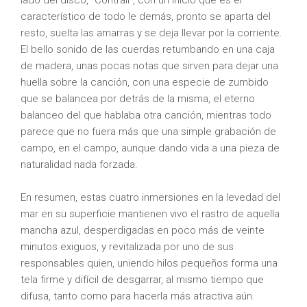
lado del disco, “Contrail”, con un inicio que es el
característico de todo le demás, pronto se aparta del
resto, suelta las amarras y se deja llevar por la corriente.
El bello sonido de las cuerdas retumbando en una caja
de madera, unas pocas notas que sirven para dejar una
huella sobre la canción, con una especie de zumbido
que se balancea por detrás de la misma, el eterno
balanceo del que hablaba otra canción, mientras todo
parece que no fuera más que una simple grabación de
campo, en el campo, aunque dando vida a una pieza de
naturalidad nada forzada.
En resumen, estas cuatro inmersiones en la levedad del
mar en su superficie mantienen vivo el rastro de aquella
mancha azul, desperdigadas en poco más de veinte
minutos exiguos, y revitalizada por uno de sus
responsables quien, uniendo hilos pequeños forma una
tela firme y difícil de desgarrar, al mismo tiempo que
difusa, tanto como para hacerla más atractiva aún.