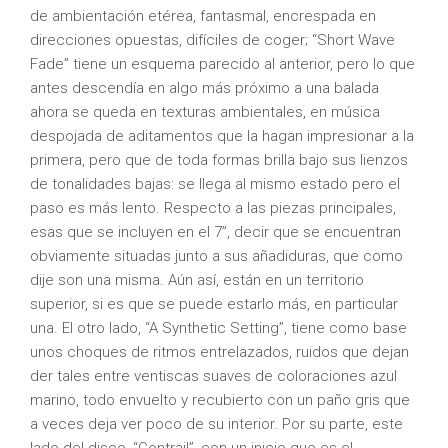
de ambientación etérea, fantasmal, encrespada en
direcciones opuestas, difíciles de coger; “Short Wave
Fade” tiene un esquema parecido al anterior, pero lo que
antes descendía en algo más próximo a una balada
ahora se queda en texturas ambientales, en música
despojada de aditamentos que la hagan impresionar a la
primera, pero que de toda formas brilla bajo sus lienzos
de tonalidades bajas: se llega al mismo estado pero el
paso es más lento. Respecto a las piezas principales,
esas que se incluyen en el 7”, decir que se encuentran
obviamente situadas junto a sus añadiduras, que como
dije son una misma. Aún así, están en un territorio
superior, si es que se puede estarlo más, en particular
una. El otro lado, “A Synthetic Setting”, tiene como base
unos choques de ritmos entrelazados, ruidos que dejan
der tales entre ventiscas suaves de coloraciones azul
marino, todo envuelto y recubierto con un paño gris que
a veces deja ver poco de su interior. Por su parte, este