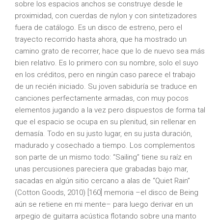
sobre los espacios anchos se construye desde le
proximidad, con cuerdas de nylon y con sintetizadores
fuera de catálogo. Es un disco de estreno, pero el
trayecto recorrido hasta ahora, que ha mostrado un
camino grato de recorrer, hace que lo de nuevo sea más
bien relativo. Es lo primero con su nombre, solo el suyo
en los créditos, pero en ningún caso parece el trabajo
de un recién iniciado. Su joven sabiduría se traduce en
canciones perfectamente armadas, con muy pocos
elementos jugando a la vez pero dispuestos de forma tal
que el espacio se ocupa en su plenitud, sin rellenar en
demasía. Todo en su justo lugar, en su justa duración,
madurado y cosechado a tiempo. Los complementos
son parte de un mismo todo: “Sailing” tiene su raíz en
unas percusiones pareciera que grabadas bajo mar,
sacadas en algún sitio cercano a alas de “Quiet Rain”
(Cotton Goods, 2010) [160] memoria –el disco de Being
aún se retiene en mi mente– para luego derivar en un
arpegio de guitarra acústica flotando sobre una manto