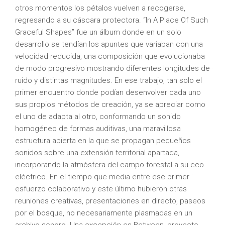
otros momentos los pétalos vuelven a recogerse,
regresando a su cáscara protectora. “In A Place Of Such
Graceful Shapes” fue un álbum donde en un solo
desarrollo se tendían los apuntes que variaban con una
velocidad reducida, una composición que evolucionaba
de modo progresivo mostrando diferentes longitudes de
ruido y distintas magnitudes. En ese trabajo, tan solo el
primer encuentro donde podían desenvolver cada uno
sus propios métodos de creación, ya se apreciar como
el uno de adapta al otro, conformando un sonido
homogéneo de formas auditivas, una maravillosa
estructura abierta en la que se propagan pequeños
sonidos sobre una extensión territorial apartada,
incorporando la atmósfera del campo forestal a su eco
eléctrico. En el tiempo que media entre ese primer
esfuerzo colaborativo y este último hubieron otras
reuniones creativas, presentaciones en directo, paseos
por el bosque, no necesariamente plasmadas en un