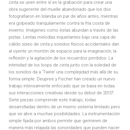
cinta se unen entre sí en la grabación para crear una
obra sugerente del muelle abandonado que los dos
fotografiaron en Islandia un par de años antes, mientras
era golpeado tranquilamente contra la fría costa de
invierno. Imágenes como éstas abundan a través de las
pistas. Lentas melodías inquietantes bajo una capa de
cálido siseo de cinta y sonidos físicos accidentales dan
al oyente un montón de espacio para la imaginación, la
reflexión y la agitación de los recuerdos perdidos. La
intimidad de los loops de cinta junto con la soledad de
los sonidos da a ‘Twine’ una complejidad más allá de su
forma simple. Deupree y Fischer han creado un nuevo
trabajo intensamente enfocado que se basa en todas
sus interacciones creativas desde su debut de 2010”.
Siete piezas comprende este trabajo, todas
desarrolladas dentro de un mismo sistema limitado pero
que se abre a muchas posibilidades. La instrumentación
simple fijada por ambos permite que germinen de
manera más relajada las sonoridades que pueden nacer