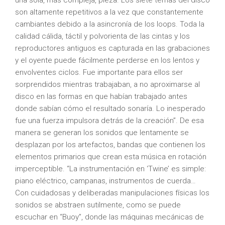
una sola, más compleja, pieza. Los siete temas del disco
son altamente repetitivos a la vez que constantemente
cambiantes debido a la asincronía de los loops. Toda la
calidad cálida, táctil y polvorienta de las cintas y los
reproductores antiguos es capturada en las grabaciones
y el oyente puede fácilmente perderse en los lentos y
envolventes ciclos. Fue importante para ellos ser
sorprendidos mientras trabajaban, a no aproximarse al
disco en las formas en que habían trabajado antes
donde sabían cómo el resultado sonaría. Lo inesperado
fue una fuerza impulsora detrás de la creación”. De esa
manera se generan los sonidos que lentamente se
desplazan por los artefactos, bandas que contienen los
elementos primarios que crean esta música en rotación
imperceptible. “La instrumentación en ‘Twine’ es simple:
piano eléctrico, campanas, instrumentos de cuerda…
Con cuidadosas y deliberadas manipulaciones físicas los
sonidos se abstraen sutilmente, como se puede
escuchar en “Buoy”, donde las máquinas mecánicas de