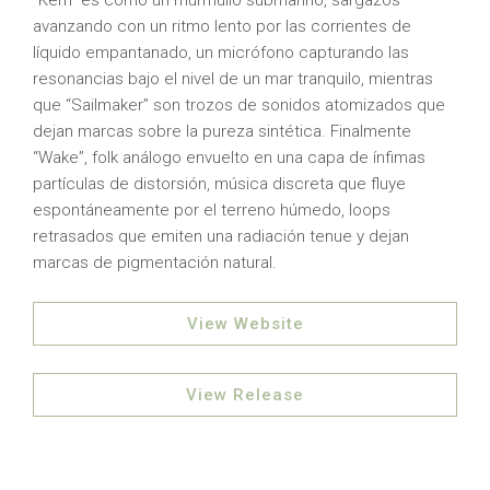
“Kern” es como un murmullo submarino, sargazos
avanzando con un ritmo lento por las corrientes de
líquido empantanado, un micrófono capturando las
resonancias bajo el nivel de un mar tranquilo, mientras
que “Sailmaker” son trozos de sonidos atomizados que
dejan marcas sobre la pureza sintética. Finalmente
“Wake”, folk análogo envuelto en una capa de ínfimas
partículas de distorsión, música discreta que fluye
espontáneamente por el terreno húmedo, loops
retrasados que emiten una radiación tenue y dejan
marcas de pigmentación natural.
View Website
View Release