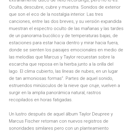
extrañamente disco de field recordings, pero no lo es.
Oculta, descubre, cubre y muestra. Sonidos de exterior
que son el eco de la nostalgia interior. Las tres
canciones, entre las dos breves, y su versión expandida
muestran el espectro oculto de las mañanas y las tardes
de un panorama bucólico y de temperaturas bajas, de
estaciones para estar hacia dentro y mirar hacia fuera,
donde se sienten los paisajes emocionales en medio de
las melodías que Marcus y Taylor recuestan sobre la
escarcha que reposa en la hierba junto a la orilla del
lago. El clima cubierto, las líneas de nubes, en un lugar
de tan armoniosas formas”. Partes de aquel sonido,
estruendos minúsculos de la nieve que cruje, vuelven a
surgir en la amplia panorámica natural, rastros
recopilados en horas fatigadas.
Un lustro después de aquel álbum Taylor Deupree y
Marcus Fischer retornan con nuevos registros de
sonoridades similares pero con un planteamiento