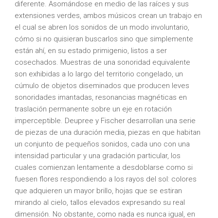
diferente. Asomándose en medio de las raíces y sus
extensiones verdes, ambos músicos crean un trabajo en
el cual se abren los sonidos de un modo involuntario,
cómo si no quisieran buscarlos sino que simplemente
están ahí, en su estado primigenio, listos a ser
cosechados. Muestras de una sonoridad equivalente
son exhibidas a lo largo del territorio congelado, un
cúmulo de objetos diseminados que producen leves
sonoridades imantadas, resonancias magnéticas en
traslación permanente sobre un eje en rotación
imperceptible. Deupree y Fischer desarrollan una serie
de piezas de una duración media, piezas en que habitan
un conjunto de pequeños sonidos, cada uno con una
intensidad particular y una gradación particular, los
cuales comienzan lentamente a desdoblarse como si
fuesen flores respondiendo a los rayos del sol: colores
que adquieren un mayor brillo, hojas que se estiran
mirando al cielo, tallos elevados expresando su real
dimensión. No obstante, como nada es nunca igual, en