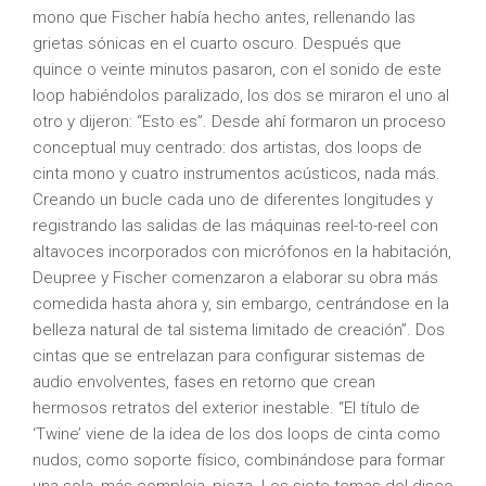
mono que Fischer había hecho antes, rellenando las
grietas sónicas en el cuarto oscuro. Después que
quince o veinte minutos pasaron, con el sonido de este
loop habiéndolos paralizado, los dos se miraron el uno al
otro y dijeron: “Esto es”. Desde ahí formaron un proceso
conceptual muy centrado: dos artistas, dos loops de
cinta mono y cuatro instrumentos acústicos, nada más.
Creando un bucle cada uno de diferentes longitudes y
registrando las salidas de las máquinas reel-to-reel con
altavoces incorporados con micrófonos en la habitación,
Deupree y Fischer comenzaron a elaborar su obra más
comedida hasta ahora y, sin embargo, centrándose en la
belleza natural de tal sistema limitado de creación”. Dos
cintas que se entrelazan para configurar sistemas de
audio envolventes, fases en retorno que crean
hermosos retratos del exterior inestable. “El título de
‘Twine’ viene de la idea de los dos loops de cinta como
nudos, como soporte físico, combinándose para formar