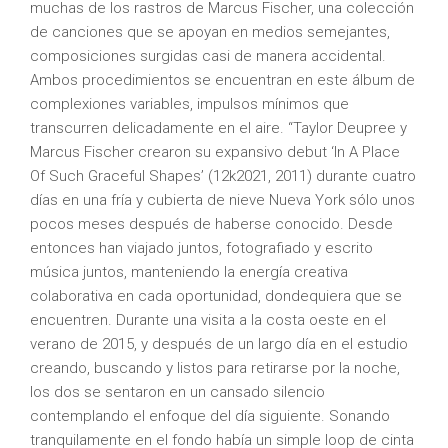
muchas de los rastros de Marcus Fischer, una colección
de canciones que se apoyan en medios semejantes,
composiciones surgidas casi de manera accidental.
Ambos procedimientos se encuentran en este álbum de
complexiones variables, impulsos mínimos que
transcurren delicadamente en el aire. “Taylor Deupree y
Marcus Fischer crearon su expansivo debut ‘In A Place
Of Such Graceful Shapes’ (12k2021, 2011) durante cuatro
días en una fría y cubierta de nieve Nueva York sólo unos
pocos meses después de haberse conocido. Desde
entonces han viajado juntos, fotografiado y escrito
música juntos, manteniendo la energía creativa
colaborativa en cada oportunidad, dondequiera que se
encuentren. Durante una visita a la costa oeste en el
verano de 2015, y después de un largo día en el estudio
creando, buscando y listos para retirarse por la noche,
los dos se sentaron en un cansado silencio
contemplando el enfoque del día siguiente. Sonando
tranquilamente en el fondo había un simple loop de cinta