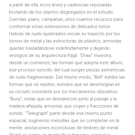
a partir de ella, ecos leves y cadencias reposadas
brotando de los objetos disgregados en el estudio.
Cuerdas, piano, campanas, unos cuantos recursos para
conformar estas extensiones de delicados tonos.
Hebras de ruido quebradizo inician su trayecto por los
tornos de metal y las estructuras de plástico, armonías
quietas trasladándose indefinidamente y dejando
vestigios de su arquitectura frágil. “Draw” muestra,
desde un comienzo, las formas que adopta este álbum,
ese proceso sencillo del cual surgen piezas asimétricas
de ruido fragmentado. Del mismo modo, “Bell” exhibe las
formas que se repiten, sonidos que se desintegran en
su circuito constante por los mecanismos obsoletos.
“Buoy”, notas que se desvanecen junto al paisaje y la
madera añejada, armonías que crujen y fracciones de
sonido. “Telegraph” parte desde ese mismo punto
espacial, sugiriendo melodías que se completan en la
mente, anotaciones inconclusas de timbres de metal.