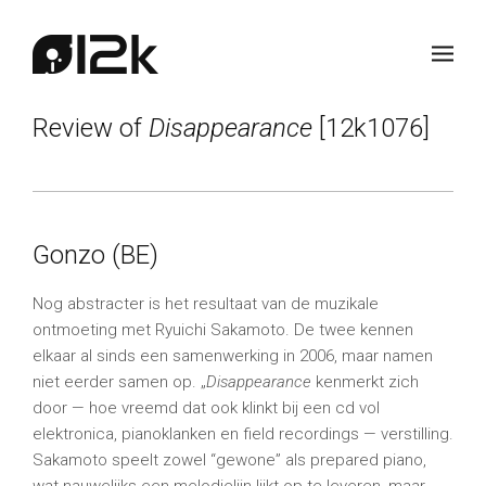
Review of
Disappearance
[12k1076]
Gonzo (BE)
Nog abstracter is het resultaat van de muzikale
ontmoeting met Ryuichi Sakamoto. De twee kennen
elkaar al sinds een samenwerking in 2006, maar namen
niet eerder samen op. „
Disappearance
kenmerkt zich
door — hoe vreemd dat ook klinkt bij een cd vol
elektronica, pianoklanken en field recordings — verstilling.
Sakamoto speelt zowel “gewone” als prepared piano,