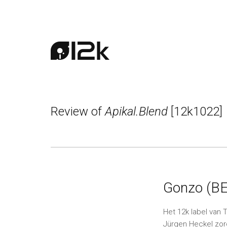
Review of
Apikal.Blend
[12k1022]
Gonzo (BE
Het 12k label van 
Jürgen Heckel zorg