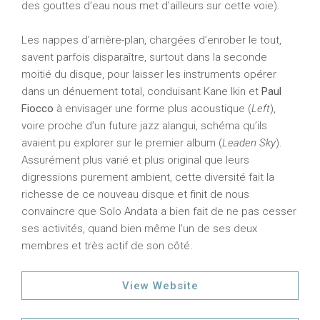
des gouttes d’eau nous met d’ailleurs sur cette voie).
Les nappes d’arrière-plan, chargées d’enrober le tout,
savent parfois disparaître, surtout dans la seconde
moitié du disque, pour laisser les instruments opérer
dans un dénuement total, conduisant Kane Ikin et
Paul
Fiocco
à envisager une forme plus acoustique (
Left
),
voire proche d’un future jazz alangui, schéma qu’ils
avaient pu explorer sur le premier album (
Leaden Sky
).
Assurément plus varié et plus original que leurs
digressions purement ambient, cette diversité fait la
richesse de ce nouveau disque et finit de nous
convaincre que Solo Andata a bien fait de ne pas cesser
ses activités, quand bien même l’un de ses deux
membres et très actif de son côté.
View Website