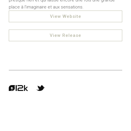
presque rien et qui laisse encore une fois une grande
place à l’imaginaire et aux sensations.
View Website
View Release