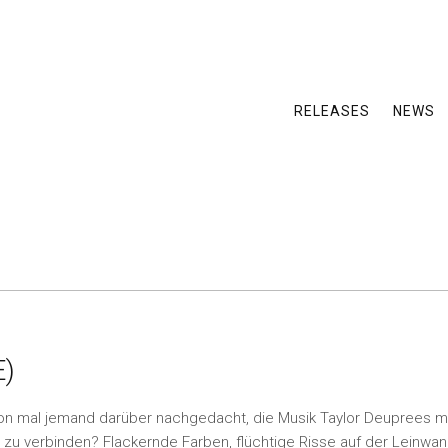
RELEASES
NEWS
E)
hon mal jemand darüber nachgedacht, die Musik Taylor Deuprees mi
zu verbinden? Flackernde Farben, flüchtige Risse auf der Leinwan