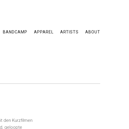
BANDCAMP
APPAREL
ARTISTS
ABOUT
t den Kurzfilmen
d, geloopte