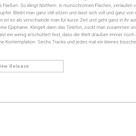
s Fließen. So klingt
Northern
. In monochromen Flächen, zerlaufen v
pfer. Bleibt man ganz still sitzen und lässt sich voll und ganz von
 ist es als verschwinde man für kurze Zeit und geht ganz in ihr au
ine Epiphanie. Klingelt dann das Telefon, zuckt man zusammen und
st ein wenig erschüttert fest, dass die Welt draußen immer noch da
 Kontemplation. Sechs Tracks und jedes mal ein kleines bisschen
iew Release