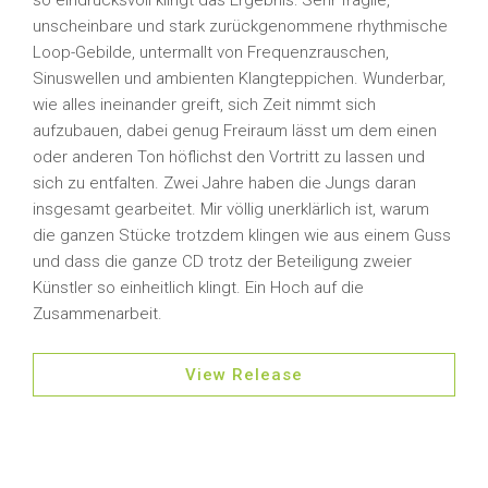
so eindrucksvoll klingt das Ergebnis: Sehr fragile,
unscheinbare und stark zurückgenommene rhythmische
Loop-Gebilde, untermallt von Frequenzrauschen,
Sinuswellen und ambienten Klangteppichen. Wunderbar,
wie alles ineinander greift, sich Zeit nimmt sich
aufzubauen, dabei genug Freiraum lässt um dem einen
oder anderen Ton höflichst den Vortritt zu lassen und
sich zu entfalten. Zwei Jahre haben die Jungs daran
insgesamt gearbeitet. Mir völlig unerklärlich ist, warum
die ganzen Stücke trotzdem klingen wie aus einem Guss
und dass die ganze CD trotz der Beteiligung zweier
Künstler so einheitlich klingt. Ein Hoch auf die
Zusammenarbeit.
View Release