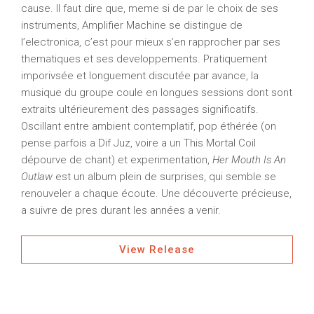
cause. Il faut dire que, meme si de par le choix de ses
instruments, Amplifier Machine se distingue de
l’electronica, c’est pour mieux s’en rapprocher par ses
thematiques et ses developpements. Pratiquement
imporivsée et longuement discutée par avance, la
musique du groupe coule en longues sessions dont sont
extraits ultérieurement des passages significatifs.
Oscillant entre ambient contemplatif, pop éthérée (on
pense parfois a Dif Juz, voire a un This Mortal Coil
dépourve de chant) et experimentation,
Her Mouth Is An
Outlaw
est un album plein de surprises, qui semble se
renouveler a chaque écoute. Une découverte précieuse,
a suivre de pres durant les années a venir.
View Release