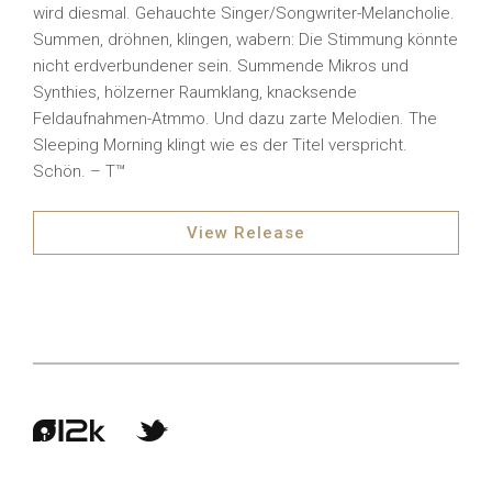
wird diesmal. Gehauchte Singer/Songwriter-Melancholie.
Summen, dröhnen, klingen, wabern: Die Stimmung könnte
nicht erdverbundener sein. Summende Mikros und
Synthies, hölzerner Raumklang, knacksende
Feldaufnahmen-Atmmo. Und dazu zarte Melodien. The
Sleeping Morning klingt wie es der Titel verspricht.
Schön. – T™
View Release