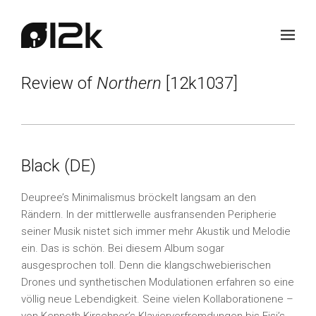
Review of
Northern
[12k1037]
Black (DE)
Deupree’s Minimalismus bröckelt langsam an den
Rändern. In der mittlerwelle ausfransenden Peripherie
seiner Musik nistet sich immer mehr Akustik und Melodie
ein. Das is schön. Bei diesem Album sogar
ausgesprochen toll. Denn die klangschwebierischen
Drones und synthetischen Modulationen erfahren so eine
völlig neue Lebendigkeit. Seine vielen Kollaborationene –