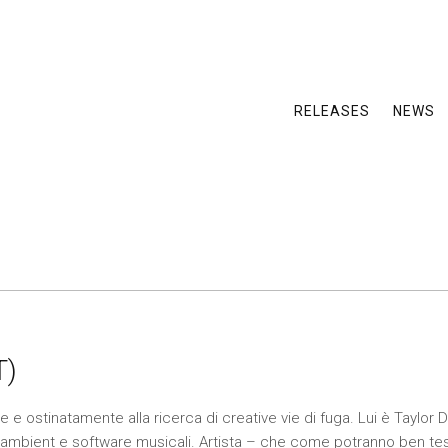
RELEASES
NEWS
T)
te e ostinatamente alla ricerca di creative vie di fuga. Lui è Taylor
 ambient e software musicali. Artista – che come potranno ben tes