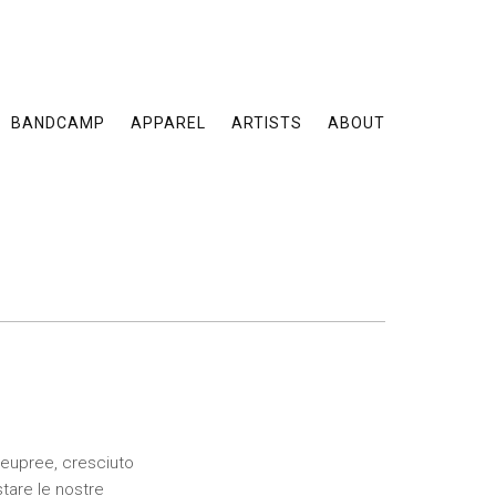
BANDCAMP
APPAREL
ARTISTS
ABOUT
 Deupree, cresciuto
tare le nostre