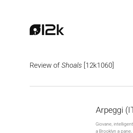
Review of
Shoals
[12k1060]
Arpeggi (I
Giovane, intelligen
a Brooklyn a pane,